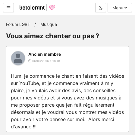
Mode nuit
Menu
Forum LGBT
Musique
Vous aimez chanter ou pas ?
Ancien membre
06/03/2016 à 18:18
Hum, je commence le chant en faisant des vidéos
sur YouTube, et je commence vraiment à m'y
plaire, je voulais avoir des avis, des conseilles
pour mes vidéos et si vous avez des musiques à
me proposer parce que jen fait régulièrement
désormais et je voudrai vous montrer mes vidéos
pour avoir votre pensée sur moi. Alors merci
d'avance !!!