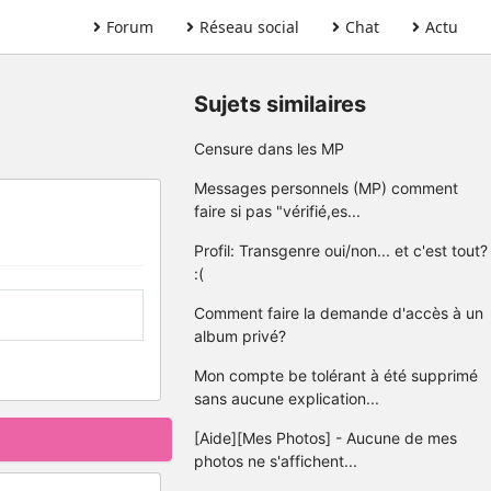
Forum
Réseau social
Chat
Actu
Sujets similaires
Censure dans les MP
Messages personnels (MP) comment
faire si pas "vérifié,es...
Profil: Transgenre oui/non... et c'est tout?
:(
Comment faire la demande d'accès à un
album privé?
Mon compte be tolérant à été supprimé
sans aucune explication...
[Aide][Mes Photos] - Aucune de mes
photos ne s'affichent...