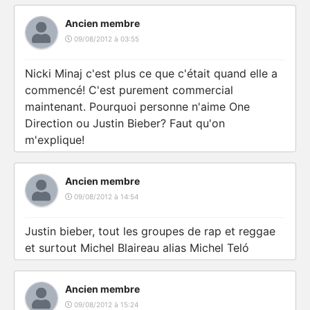
Ancien membre
09/08/2012 à 03:55
Nicki Minaj c'est plus ce que c'était quand elle a
commencé! C'est purement commercial
maintenant. Pourquoi personne n'aime One
Direction ou Justin Bieber? Faut qu'on
m'explique!
Ancien membre
09/08/2012 à 14:54
Justin bieber, tout les groupes de rap et reggae
et surtout Michel Blaireau alias Michel Teló
Ancien membre
09/08/2012 à 15:24