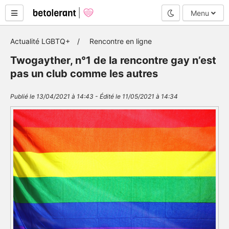
Mode nuit
Menu
Actualité LGBTQ+
Rencontre en ligne
Twogayther, n°1 de la rencontre gay n’est
pas un club comme les autres
Publié le 13/04/2021 à 14:43 - Édité le 11/05/2021 à 14:34