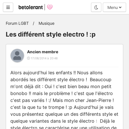
Mode nuit
Menu
Forum LGBT
Musique
Les différent style electro ! :p
Ancien membre
17/08/2014 à 20:48
Alors aujourd'hui les enfants !! Nous allons
abordés les différent style électro ! Beaucoup
m'ont déjà dit : Oui ! c'est bien beau mon petit
bonobo !! mais le problème ! c'est que l'électro
c'est pas variés ! :/ Mais mon cher Jean-Pierre !
c'est la que tu te trompe ! :p Aujourd'hui je vais
vous présentez quelque un des différents style et
quelque variantes dans le style électro : Déjà le
style électro se caractérise par une utilisation de