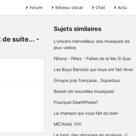
Forum
Réseau social
Chat
Actu
Sujets similaires
e suite... -
L'univers merveilleux des musiques de
jeux vidéos
Fêtons - Fêtez - Faites de la Mu Si Que
Les Boys Band(e) qui nous ont fait rêver
Groupe pop française , Superbus
Besoin de nouvelles musiques!
Pourquoi DeathPixies?
La chanson qui vous fait du bien
METAAAL !!!!!!
Le topic des réponses en musique :-)