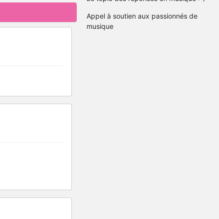
Appel à soutien aux passionnés de
musique