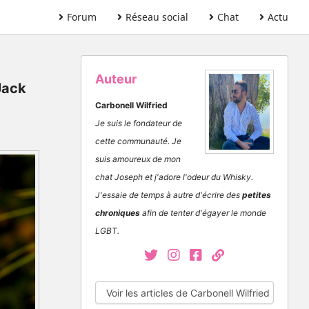
Forum
Réseau social
Chat
Actu
Auteur
 Jack
Carbonell Wilfried
Je suis le fondateur de
cette communauté. Je
suis amoureux de mon
chat Joseph et j'adore l'odeur du Whisky.
J'essaie de temps à autre d'écrire des
petites
chroniques
afin de tenter d'égayer le monde
LGBT.
Voir les articles de Carbonell Wilfried