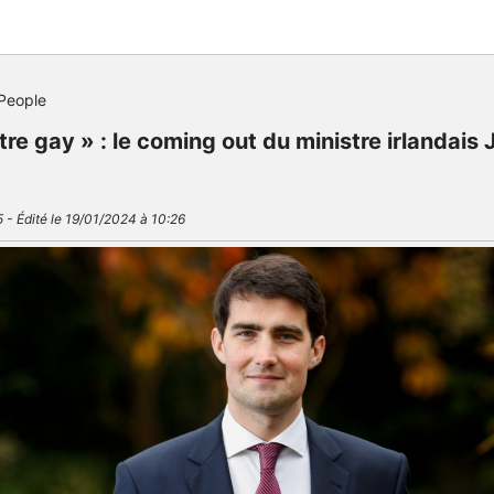
People
être gay » : le coming out du ministre irlandais
 - Édité le 19/01/2024 à 10:26