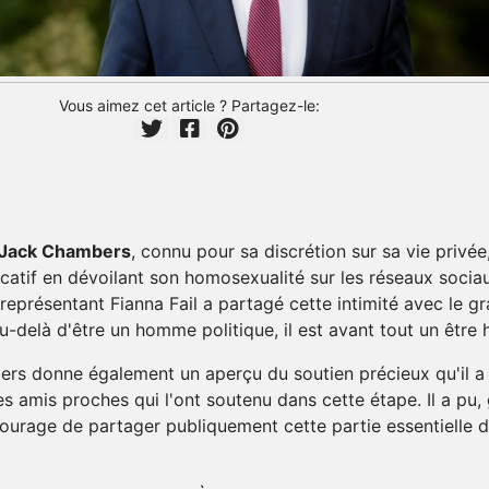
Vous aimez cet article ? Partagez-le:
Jack Chambers
, connu pour sa discrétion sur sa vie privée
icatif en dévoilant son homosexualité sur les réseaux sociau
le représentant Fianna Fail a partagé cette intimité avec le g
u-delà d'être un homme politique, il est avant tout un être 
rs donne également un aperçu du soutien précieux qu'il a
es amis proches qui l'ont soutenu dans cette étape. Il a pu,
 courage de partager publiquement cette partie essentielle 