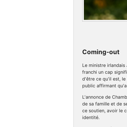
Coming-out
Le ministre irlandais
franchi un cap signif
d'être ce qu'il est, 
public affirmant qu'a
L'annonce de Chambe
de sa famille et de s
ce soutien, avoir le
identité.