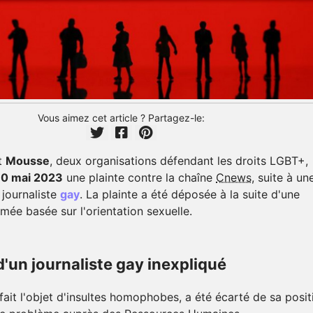
Vous aimez cet article ? Partagez-le:
t
Mousse
, deux organisations défendant les droits LGBT+,
30 mai 2023
une plainte contre la chaîne
Cnews
, suite à un
 journaliste
gay
. La plainte a été déposée à la suite d'une
ée basée sur l'orientation sexuelle.
'un journaliste gay inexpliqué
 fait l'objet d'insultes homophobes, a été écarté de sa posit