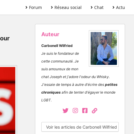
Forum
Réseau social
Chat
Actu
Auteur
pour
Carbonell Wilfried
Je suis le fondateur de
cette communauté. Je
suis amoureux de mon
chat Joseph et j'adore l'odeur du Whisky.
J'essaie de temps à autre d'écrire des
petites
chroniques
afin de tenter d'égayer le monde
LGBT.
Voir les articles de Carbonell Wilfried