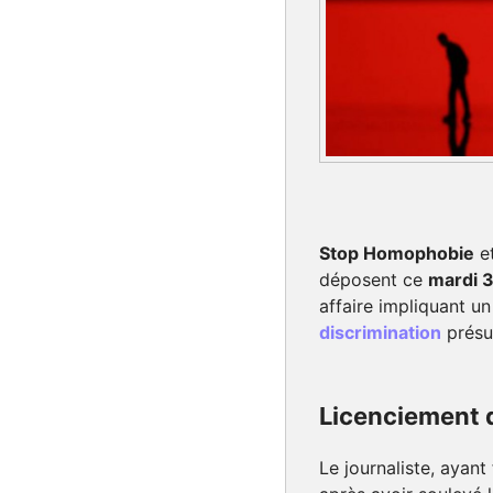
Stop Homophobie
e
déposent ce
mardi 
affaire impliquant un
discrimination
présum
Licenciement d
Le journaliste, ayant