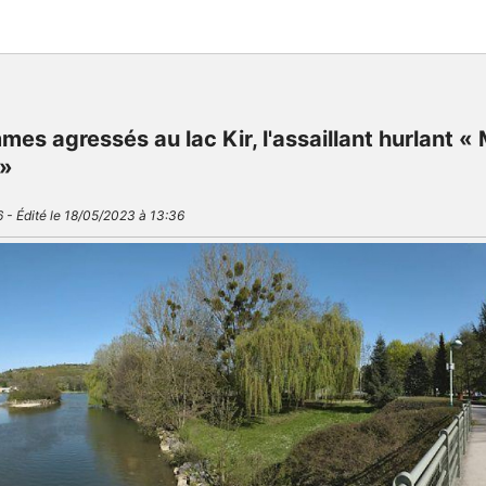
mes agressés au lac Kir, l'assaillant hurlant «
 »
6 - Édité le 18/05/2023 à 13:36