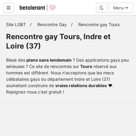
Mode nuit
Menu
Site LGBT
Rencontre Gay
Rencontre gay Tours
Rencontre gay Tours, Indre et
Loire (37)
Blasé des
plans sans lendemain
? Des applications gays peu
sérieuses ? Ce site de rencontres sur
Tours
réservé aux
hommes est différent. Nous n'acceptons que les mecs
célibataires gays du département Indre et Loire (37)
souhaitant construire de
vraies relations durables
❤️.
Rejoignez-nous c'est gratuit !