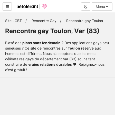
Mode nuit
Menu
Site LGBT
Rencontre Gay
Rencontre gay Toulon
Rencontre gay Toulon, Var (83)
Blasé des
plans sans lendemain
? Des applications gays peu
sérieuses ? Ce site de rencontres sur
Toulon
réservé aux
hommes est différent. Nous n'acceptons que les mecs
célibataires gays du département Var (83) souhaitant
construire de
vraies relations durables
❤️. Rejoignez-nous
c'est gratuit !