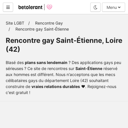
Mode nuit
Menu
Site LGBT
Rencontre Gay
Rencontre gay Saint-Étienne
Rencontre gay Saint-Étienne, Loire
(42)
Blasé des
plans sans lendemain
? Des applications gays peu
sérieuses ? Ce site de rencontres sur
Saint-Étienne
réservé
aux hommes est différent. Nous n'acceptons que les mecs
célibataires gays du département Loire (42) souhaitant
construire de
vraies relations durables
❤️. Rejoignez-nous
c'est gratuit !