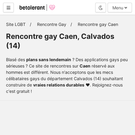
Mode nuit
Menu
Site LGBT
Rencontre Gay
Rencontre gay Caen
Rencontre gay Caen, Calvados
(14)
Blasé des
plans sans lendemain
? Des applications gays peu
sérieuses ? Ce site de rencontres sur
Caen
réservé aux
hommes est différent. Nous n'acceptons que les mecs
célibataires gays du département Calvados (14) souhaitant
construire de
vraies relations durables
❤️. Rejoignez-nous
c'est gratuit !