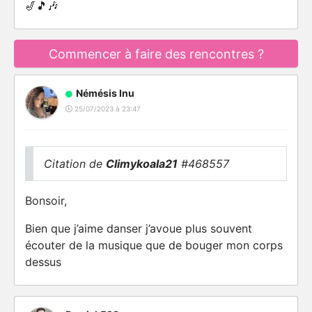
🎷🎵🎶
Commencer à faire des rencontres ?
Némésis Inu
25/07/2023 à 23:47
Citation de
Climykoala21
#468557
Bonsoir,
Bien que j’aime danser j’avoue plus souvent
écouter de la musique que de bouger mon corps
dessus