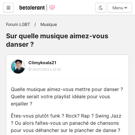
Mode nuit
Menu
Forum LGBT
Musique
Sur quelle musique aimez-vous
danser ?
Climykoala21
25/07/2023 à 22:55
Quelle musique aimez-vous mettre pour danser ?
Quelle serait votre playlist idéale pour vous
enjailler ?
Êtes-vous plutôt funk ? Rock? Rap ? Swing Jazz
? Ou alors faîtes-vous un panaché de chansons
pour vous déhancher sur le plancher de danse ?