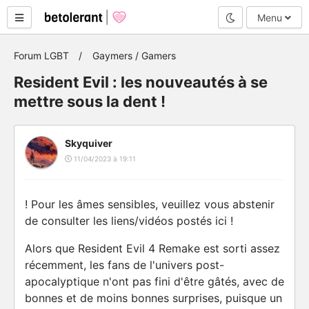
Mode nuit
Menu
Forum LGBT
Gaymers / Gamers
Resident Evil : les nouveautés à se
mettre sous la dent !
Skyquiver
11/04/2023 à 19:11
! Pour les âmes sensibles, veuillez vous abstenir
de consulter les liens/vidéos postés ici !
Alors que Resident Evil 4 Remake est sorti assez
récemment, les fans de l'univers post-
apocalyptique n'ont pas fini d'être gâtés, avec de
bonnes et de moins bonnes surprises, puisque un