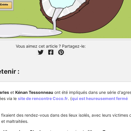
Vous aimez cet article ? Partagez-le:
tenir :
arles
et
Kénan Tessonneau
ont été impliqués dans une série d'agre
es via le
site de rencontre Coco.fr
. (
qui est heureusement fermé
 fixaient des rendez-vous dans des lieux isolés, avec leurs victimes 
 et maltraitées.