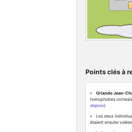
Points clés à re
Orlando Jean-Ch
homophobes orchesté
depuis
)
Les deux individus
étaient ensuite volées