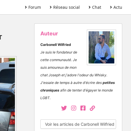
Forum
Réseau social
Chat
Actu
Auteur
T
Carbonell Wilfried
Je suis le fondateur de
cette communauté. Je
suis amoureux de mon
chat Joseph et j'adore l'odeur du Whisky.
J'essaie de temps à autre d'écrire des
petites
chroniques
afin de tenter d'égayer le monde
LGBT.
Voir les articles de Carbonell Wilfried