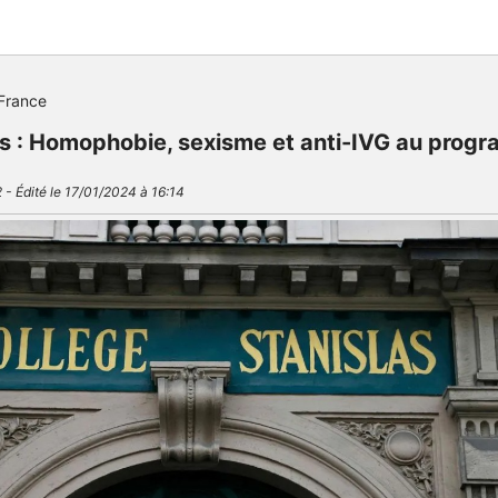
France
as : Homophobie, sexisme et anti-IVG au prog
 - Édité le 17/01/2024 à 16:14