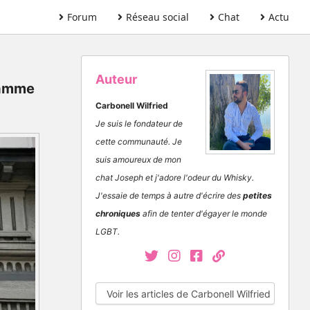
Forum
Réseau social
Chat
Actu
Auteur
ramme
Carbonell Wilfried
Je suis le fondateur de
cette communauté. Je
suis amoureux de mon
chat Joseph et j'adore l'odeur du Whisky.
J'essaie de temps à autre d'écrire des
petites
chroniques
afin de tenter d'égayer le monde
LGBT.
Voir les articles de Carbonell Wilfried