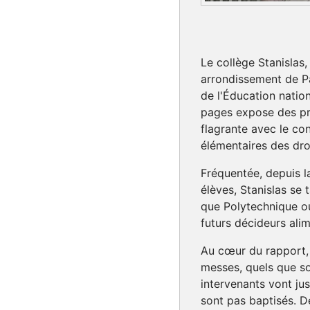
Le collège Stanislas
arrondissement de Par
de l'Éducation natio
pages expose des pra
flagrante avec le con
élémentaires des dro
Fréquentée, depuis l
élèves, Stanislas se
que Polytechnique o
futurs décideurs alim
Au cœur du rapport, 
messes, quels que so
intervenants vont ju
sont pas baptisés. 