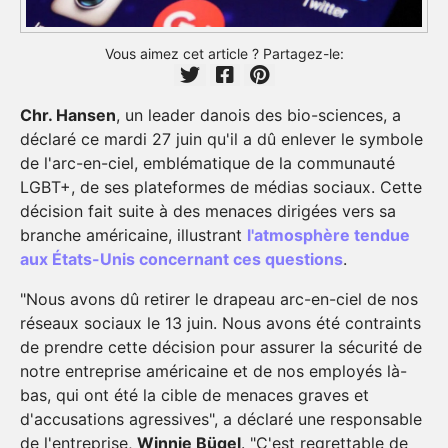
Vous aimez cet article ? Partagez-le:
Chr. Hansen
, un leader danois des bio-sciences, a
déclaré ce mardi 27 juin qu'il a dû enlever le symbole
de l'arc-en-ciel, emblématique de la communauté
LGBT+, de ses plateformes de médias sociaux. Cette
décision fait suite à des menaces dirigées vers sa
branche américaine, illustrant
l'atmosphère tendue
aux États-Unis concernant ces questions
.
"Nous avons dû retirer le drapeau arc-en-ciel de nos
réseaux sociaux le 13 juin. Nous avons été contraints
de prendre cette décision pour assurer la sécurité de
notre entreprise américaine et de nos employés là-
bas, qui ont été la cible de menaces graves et
d'accusations agressives", a déclaré une responsable
de l'entreprise,
Winnie Bügel
. "C'est regrettable de