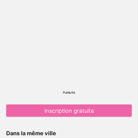
Publicité
Inscription gratuite
Dans la même ville