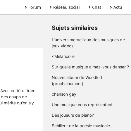
Forum
Réseau social
Chat
Actu
Sujets similaires
L'univers merveilleux des musiques de
jeux vidéos
<Mélancolie
Sur quelle musique aimez-vous danser ?
Nouvel album de Woodkid
(prochainement)
Avec en tête l'idée
chanson gay
, des coups de
i mérite qu'on s'y
Une musique vous représentant
Des joueurs de piano?
Schiller : de la poésie musicale...