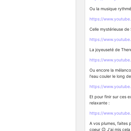
Ou la musique rythmé 
https://www.youtub
Celle mystérieuse de
https://www.youtub
La joyeuseté de Ther
https://www.youtube
Ou encore la mélancol
l'eau couler le long de 
https://www.youtub
Et pour finir sur ces
relaxante :
https://www.youtub
A vos plumes, faites
coeur 😉 J'ai mis cel