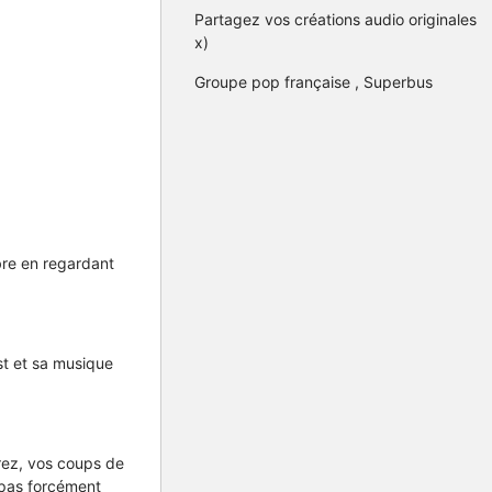
Partagez vos créations audio originales
x)
Groupe pop française , Superbus
bre en regardant
st et sa musique
rez, vos coups de
t pas forcément