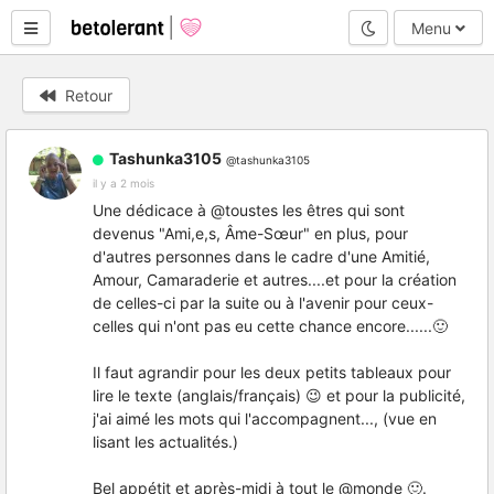
Mode nuit
Menu
Retour
Tashunka3105
@tashunka3105
il y a 2 mois
Une dédicace à @toustes les êtres qui sont
devenus "Ami,e,s, Âme-Sœur" en plus, pour
d'autres personnes dans le cadre d'une Amitié,
Amour, Camaraderie et autres....et pour la création
de celles-ci par la suite ou à l'avenir pour ceux-
celles qui n'ont pas eu cette chance encore......🙂
Il faut agrandir pour les deux petits tableaux pour
lire le texte (anglais/français) 😉 et pour la publicité,
j'ai aimé les mots qui l'accompagnent..., (vue en
lisant les actualités.)
Bel appétit et après-midi à tout le @monde 🙂.