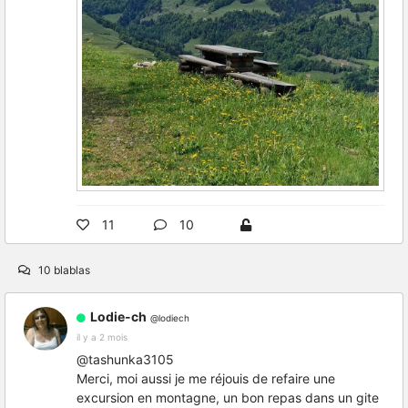
11
10
10 blablas
Lodie-ch
@lodiech
il y a 2 mois
@tashunka3105
Merci, moi aussi je me réjouis de refaire une
excursion en montagne, un bon repas dans un gite