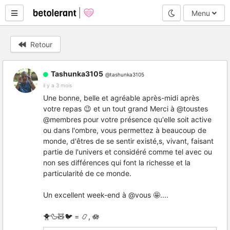
Mode nuit
Menu
Retour
Tashunka3105
@tashunka3105
il y a 3 mois
Une bonne, belle et agréable après-midi après
votre repas 😉 et un tout grand Merci à @toustes
@membres pour votre présence qu'elle soit active
ou dans l'ombre, vous permettez à beaucoup de
monde, d'êtres de se sentir existé,s, vivant, faisant
partie de l'univers et considéré comme tel avec ou
non ses différences qui font la richesse et la
particularité de ce monde.
Un excellent week-end à @vous 🤩....
🐥🦆🧸🐦 = 📿, 🪷