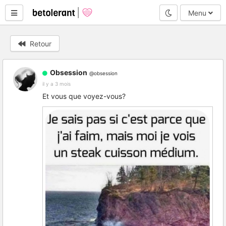
Mode nuit
Menu
Retour
Obsession
@obsession
il y a 3 mois
Et vous que voyez-vous?