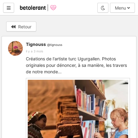
Mode nuit
Menu
Retour
Tignouss
@tignouss
il y a 3 mois
Créations de l'artiste turc Ugurgallen. Photos
originales pour dénoncer, à sa manière, les travers
de notre monde...