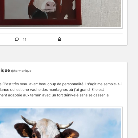
11
ique
@harmonique
 C'est très beau avec beaucoup de personnalité Il s'agit me semble-t-il
ance qui est une vache des montagnes où j'ai grandi Elle est
ment adaptée aux terrain avec un fort dénivelé sans se casser la