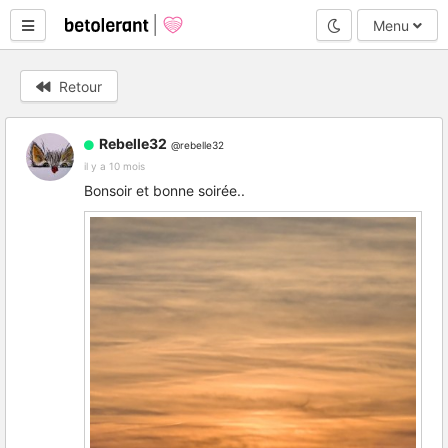
Mode nuit
Menu
Retour
Rebelle32
@rebelle32
il y a 10 mois
Bonsoir et bonne soirée..