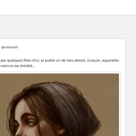
@tatiana35
ar quelques filles d'ici, je publie un de mes dessin, (crayon, aquarelle)
vaincre ma timidité...