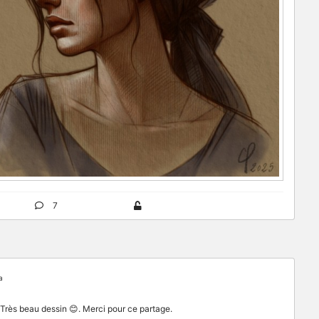
7
a
Très beau dessin 😊. Merci pour ce partage.