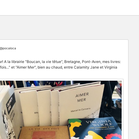
@pocaloca
! A la librairie "Boucan, la vie têtue", Bretagne, Pont-Aven, mes livres:
 fois..." et "Aimer Mer", bien au chaud, entre Calamity Jane et Virginia