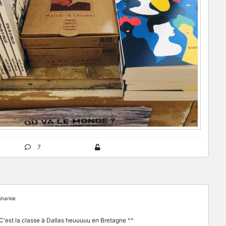
7
harkie
'est la classe à Dallas heuuuuu en Bretagne ^^