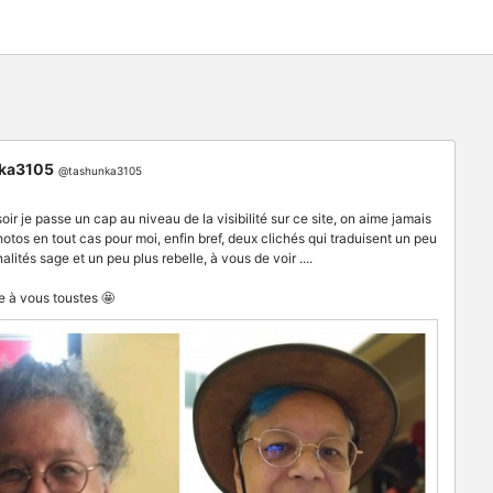
ka3105
@tashunka3105
soir je passe un cap au niveau de la visibilité sur ce site, on aime jamais
hotos en tout cas pour moi, enfin bref, deux clichés qui traduisent un peu
lités sage et un peu plus rebelle, à vous de voir ....
e à vous toustes 🤩