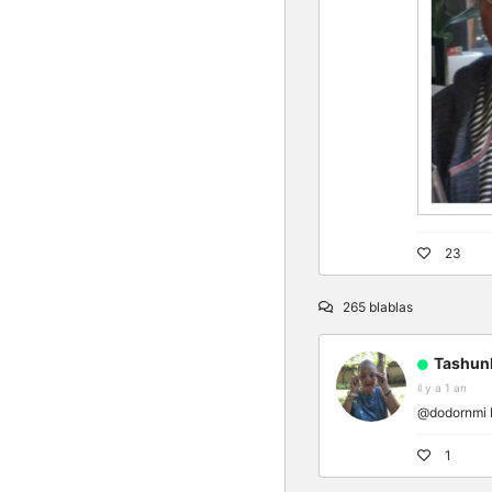
23
265 blablas
Tashun
il y a 1 an
@dodornmi Me
1