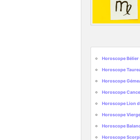
Horoscope Bélie
Horoscope Taure
Horoscope Géme
Horoscope Cance
Horoscope Lion 
Horoscope Vierg
Horoscope Balan
Horoscope Scorp